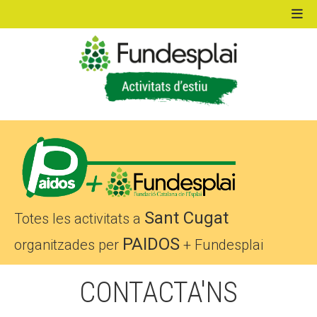
ACTIVITATS D'ESTIU
MÓN ESCOLAR
ALBERG CENTRE ESPLAI
Sant Cugat
Totes les activitats a
PAIDOS
organitzades per
+ Fundesplai
FORMACIÓ
CONTACTA'NS