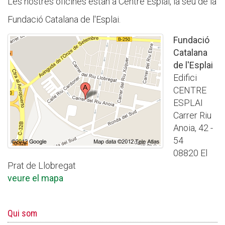
Les nostres oficines estan a Centre Esplai, la seu de la
Fundació Catalana de l'Esplai.
Fundació
Catalana
de l'Esplai
Edifici
CENTRE
ESPLAI
Carrer Riu
Anoia, 42 -
54
08820 El
Prat de Llobregat
veure el mapa
Qui som