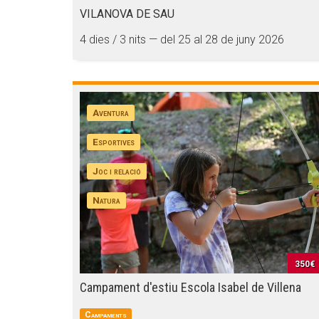
VILANOVA DE SAU
4 dies / 3 nits — del 25 al 28 de juny 2026
Aventura
Esportives
Joc i relació
Natura
350€
Campament d'estiu Escola Isabel de Villena
Campaments