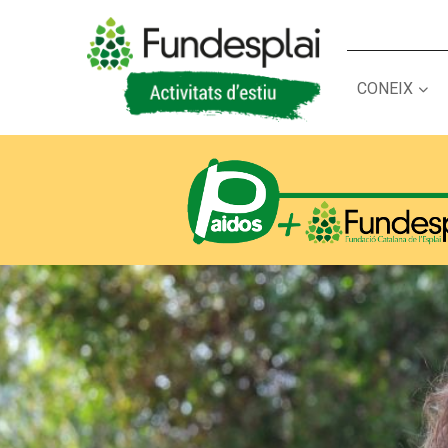
CONEIX
ACTIVITATS D'ESTIU
CASES DE COLÒNIES
A
CONEIX FUNDESPLAI
La Fundació