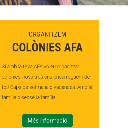
ORGANITZEM
COLÒNIES AFA
Si amb la teva AFA voleu organitzar
colònies, nosaltres ens encarreguem de
tot! Caps de setmana o vacances. Amb la
família o sense la família.
Més informació