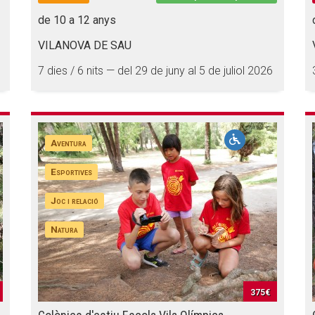
de 10 a 12 anys
VILANOVA DE SAU
7 dies / 6 nits — del 29 de juny al 5 de juliol 2026
Aventura
Esportives
Joc i relació
Natura
375€