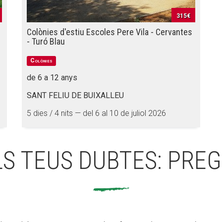
315€
Colònies d'estiu Escoles Pere Vila - Cervantes
- Turó Blau
Colònies
de 6 a 12 anys
SANT FELIU DE BUIXALLEU
5 dies / 4 nits — del 6 al 10 de juliol 2026
LS TEUS DUBTES: PREG