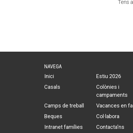
Tens a
NAVEGA
Inici
Estiu 2026
Casals
Colònies i
campaments
Camps de treball
Vacances en fa
Beques
Col·labora
Intranet famílies
Contacta'ns