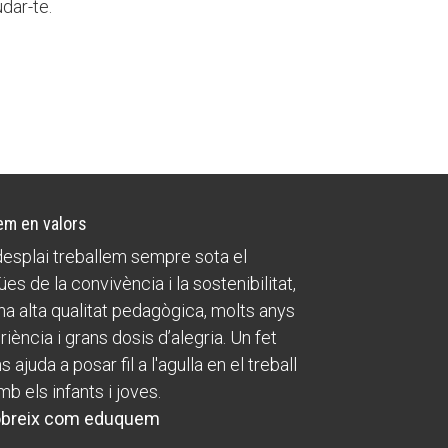
dar-te.
m en valors
esplai treballem sempre sota el
ües de la convivència i la sostenibilitat,
a alta qualitat pedagògica, molts anys
riència i grans dosis d’alegria. Un fet
 ajuda a posar fil a l'agulla en el treball
mb els infants i joves.
breix com eduquem